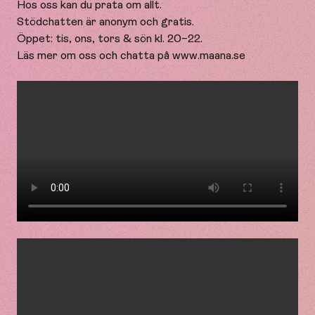
Hos oss kan du prata om allt.
Stödchatten är anonym och gratis.
Öppet: tis, ons, tors & sön kl. 20–22.
Läs mer om oss och chatta på www.maana.se