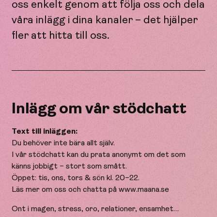
oss enkelt genom att följa oss och dela
våra inlägg i dina kanaler – det hjälper
fler att hitta till oss.
Inlägg om vår stödchatt
Text till inläggen:
Du behöver inte bära allt själv.
I vår stödchatt kan du prata anonymt om det som
känns jobbigt – stort som smått.
Öppet: tis, ons, tors & sön kl. 20–22.
Läs mer om oss och chatta på www.maana.se
Ont i magen, stress, oro, relationer, ensamhet…