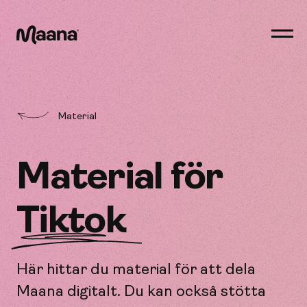
Öppn
men
Maana
Material
Material för
Tiktok
Här hittar du material för att dela
Maana digitalt. Du kan också stötta