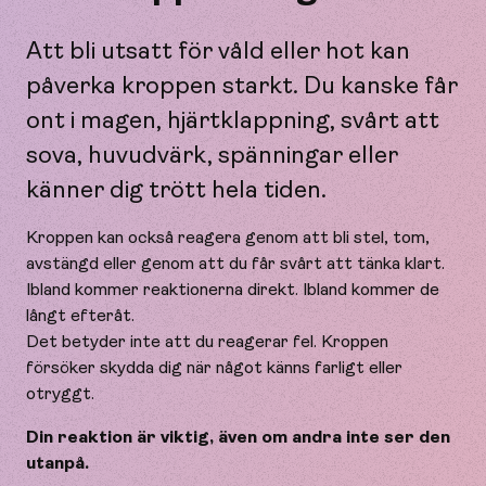
Att bli utsatt för våld eller hot kan
påverka kroppen starkt. Du kanske får
ont i magen, hjärtklappning, svårt att
sova, huvudvärk, spänningar eller
känner dig trött hela tiden.
Kroppen kan också reagera genom att bli stel, tom,
avstängd eller genom att du får svårt att tänka klart.
Ibland kommer reaktionerna direkt. Ibland kommer de
långt efteråt.
Det betyder inte att du reagerar fel. Kroppen
försöker skydda dig när något känns farligt eller
otryggt.
Din reaktion är viktig, även om andra inte ser den
utanpå.