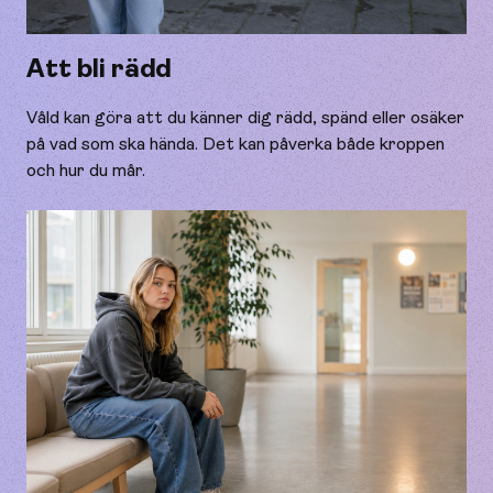
Att bli rädd
Våld kan göra att du känner dig rädd, spänd eller osäker
på vad som ska hända. Det kan påverka både kroppen
och hur du mår.