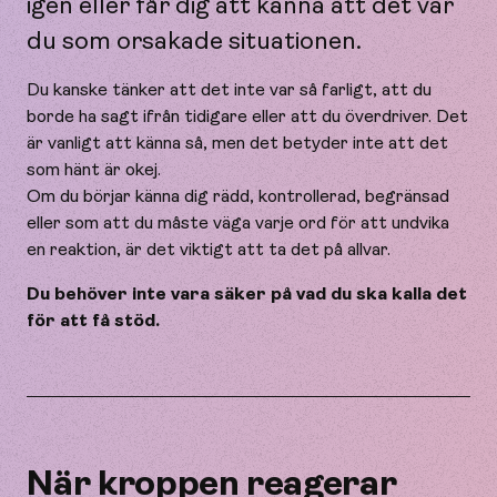
igen eller får dig att känna att det var
du som orsakade situationen.
Du kanske tänker att det inte var så farligt, att du
borde ha sagt ifrån tidigare eller att du överdriver. Det
är vanligt att känna så, men det betyder inte att det
som hänt är okej.
Om du börjar känna dig rädd, kontrollerad, begränsad
eller som att du måste väga varje ord för att undvika
en reaktion, är det viktigt att ta det på allvar.
Du behöver inte vara säker på vad du ska kalla det
för att få stöd.
När kroppen reagerar