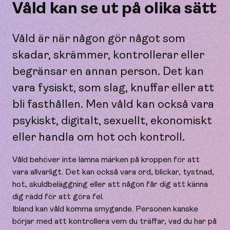
Våld kan se ut på olika sätt
Våld är när någon gör något som
skadar, skrämmer, kontrollerar eller
begränsar en annan person. Det kan
vara fysiskt, som slag, knuffar eller att
bli fasthållen. Men våld kan också vara
psykiskt, digitalt, sexuellt, ekonomiskt
eller handla om hot och kontroll.
Våld behöver inte lämna märken på kroppen för att
vara allvarligt. Det kan också vara ord, blickar, tystnad,
hot, skuldbeläggning eller att någon får dig att känna
dig rädd för att göra fel.
Ibland kan våld komma smygande. Personen kanske
börjar med att kontrollera vem du träffar, vad du har på