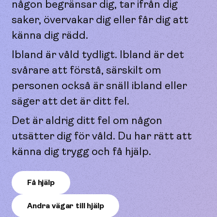
någon begränsar dig, tar ifrån dig
saker, övervakar dig eller får dig att
känna dig rädd.
Ibland är våld tydligt. Ibland är det
svårare att förstå, särskilt om
personen också är snäll ibland eller
säger att det är ditt fel.
Det är aldrig ditt fel om någon
utsätter dig för våld. Du har rätt att
känna dig trygg och få hjälp.
Få hjälp
Andra vägar till hjälp