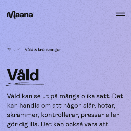
Öppn
men
Maana
Våld & kränkningar
Våld
Våld kan se ut på många olika sätt. Det
kan handla om att någon slår, hotar,
skrämmer, kontrollerar, pressar eller
gör dig illa. Det kan också vara att