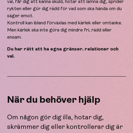
val, får dig att känna skuld, hotar att lämna dig, sprider
rykten eller gör dig rädd för vad som ska hända om du
säger emot.
Kontroll kan ibland förväxlas med kärlek eller omtanke.
Men kärlek ska inte göra dig mindre fri, rädd eller
ensam.
Du har rätt att ha egna gränser, relationer och
val.
När du behöver hjälp
Om någon gör dig illa, hotar dig,
skrämmer dig eller kontrollerar dig är