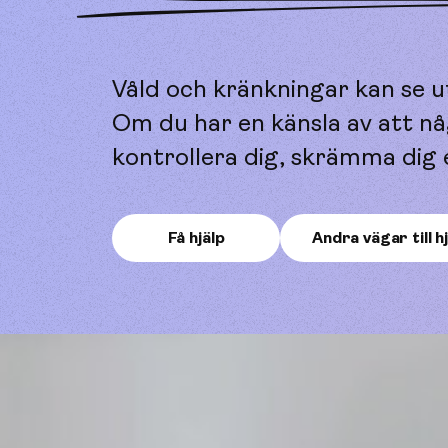
Våld och kränkningar kan se ut
Om du har en känsla av att någo
kontrollera dig, skrämma dig e
Få hjälp
Andra vägar till h