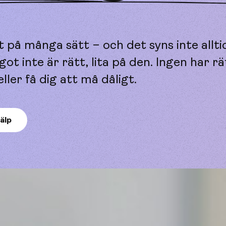
 på många sätt – och det syns inte allti
t inte är rätt, lita på den. Ingen har rä
ller få dig att må dåligt.
jälp