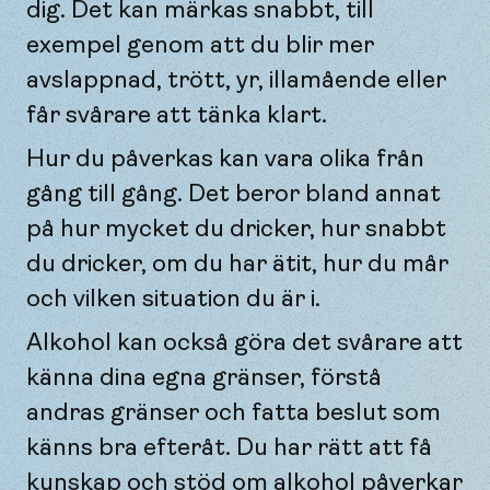
dig. Det kan märkas snabbt, till
exempel genom att du blir mer
avslappnad, trött, yr, illamående eller
får svårare att tänka klart.
Hur du påverkas kan vara olika från
gång till gång. Det beror bland annat
på hur mycket du dricker, hur snabbt
du dricker, om du har ätit, hur du mår
och vilken situation du är i.
Alkohol kan också göra det svårare att
känna dina egna gränser, förstå
andras gränser och fatta beslut som
känns bra efteråt. Du har rätt att få
kunskap och stöd om alkohol påverkar