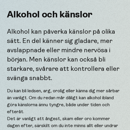
Alkohol och känslor
Alkohol kan påverka känslor på olika
sätt. En del känner sig gladare, mer
avslappnade eller mindre nervösa i
början. Men känslor kan också bli
starkare, svårare att kontrollera eller
svänga snabbt.
Du kan bli ledsen, arg, orolig eller känna dig mer sårbar
än vanligt. Om du redan mår dåligt kan alkohol ibland
göra känslorna ännu tyngre, både under tiden och
efteråt.
Det är vanligt att ångest, skam eller oro kommer
dagen efter, särskilt om du inte minns allt eller undrar