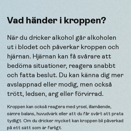
Vad händer i kroppen?
När du dricker alkohol går alkoholen
ut i blodet och påverkar kroppen och
hjärnan. Hjärnan kan få svårare att
bedöma situationer, reagera snabbt
och fatta beslut. Du kan känna dig mer
avslappnad eller modig, men också
trött, ledsen, arg eller förvirrad.
Kroppen kan också reagera med yrsel, illamående,
sämre balans, huvudvärk eller att du får svårt att prata
tydligt. Om du dricker mycket kan kroppen bli påverkad
på ett sätt som är farligt.