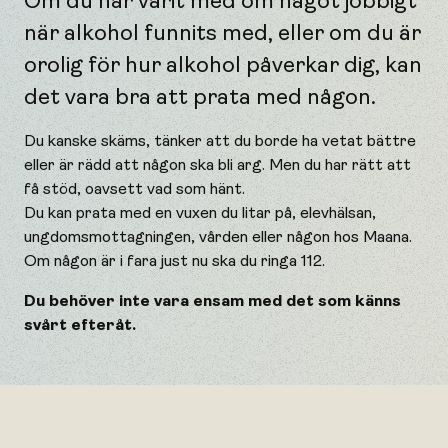
Om du har varit med om något jobbigt
när alkohol funnits med, eller om du är
orolig för hur alkohol påverkar dig, kan
det vara bra att prata med någon.
Du kanske skäms, tänker att du borde ha vetat bättre
eller är rädd att någon ska bli arg. Men du har rätt att
få stöd, oavsett vad som hänt.
Du kan prata med en vuxen du litar på, elevhälsan,
ungdomsmottagningen, vården eller någon hos Maana.
Om någon är i fara just nu ska du ringa 112.
Du behöver inte vara ensam med det som känns
svårt efteråt.