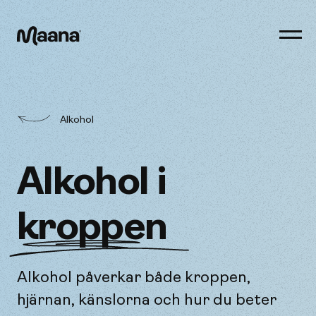
Öppn
men
Maana
Alkohol
Alkohol i
kroppen
Alkohol påverkar både kroppen,
hjärnan, känslorna och hur du beter