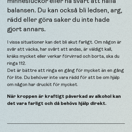
minnesluckor eller ha svårt att hålla
balansen. Du kan också bli ledsen, arg,
rädd eller göra saker du inte hade
gjort annars.
I vissa situationer kan det bli akut farligt. Om någon är
svår att väcka, har svårt att andas, är väldigt kall,
kräks mycket eller verkar förvirrad och borta, ska du
ringa 112.
Det är bättre att ringa en gång för mycket än en gång
för lite. Du behöver inte vara rädd för att be om hjälp
om någon har druckit för mycket.
När kroppen är kraftigt påverkad av alkohol kan
det vara farligt och då behövs hjälp direkt.