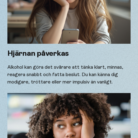
Hjärnan påverkas
Alkohol kan göra det svårare att tänka klart, minnas,
reagera snabbt och fatta beslut. Du kan känna dig
modigare, tröttare eller mer impulsiv än vanligt.