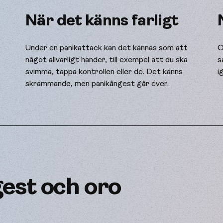
När det känns farligt
Under en panikattack kan det kännas som att
O
något allvarligt händer, till exempel att du ska
s
svimma, tappa kontrollen eller dö. Det känns
i
skrämmande, men panikångest går över.
est och oro