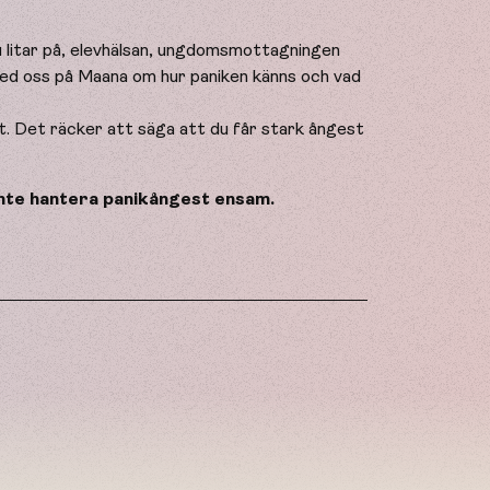
u litar på, elevhälsan, ungdomsmottagningen
 med oss på Maana om hur paniken känns och vad
kt. Det räcker att säga att du får stark ångest
 inte hantera panikångest ensam.