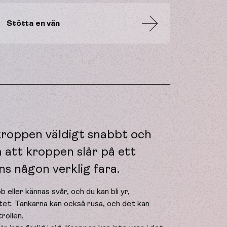
Stötta en vän
kroppen väldigt snabbt och
 att kroppen slår på ett
ns någon verklig fara.
b eller kännas svår, och du kan bli yr,
stet. Tankarna kan också rusa, och det kan
rollen.