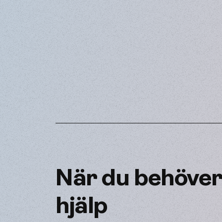
När du behöve
hjälp