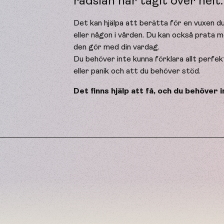
rädslan har tagit över helt.
Det kan hjälpa att berätta för en vuxen d
eller någon i vården. Du kan också prata
den gör med din vardag.
Du behöver inte kunna förklara allt perfe
eller panik och att du behöver stöd.
Det finns hjälp att få, och du behöver