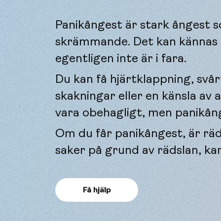
Panikångest är stark ångest 
skrämmande. Det kan kännas s
egentligen inte är i fara.
Du kan få hjärtklappning, svår
skakningar eller en känsla av 
vara obehagligt, men panikånges
Om du får panikångest, är rädd
saker på grund av rädslan, ka
Få hjälp