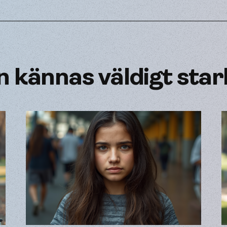
 kännas väldigt star