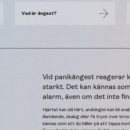
Vad är ångest?
Vid panikångest reagerar 
starkt. Det kan kännas som
alarm, även om det inte fin
Hjärtat kan slå hårt, andningen kan bli snab
illamående, skakig eller få tryck över brö
kännas som att du håller på att tappa kont