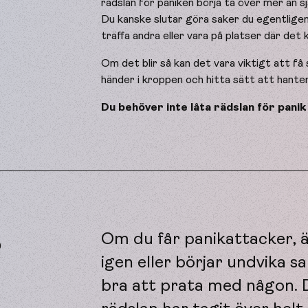
rädslan för paniken börja ta över mer än s
Du kanske slutar göra saker du egentligen v
träffa andra eller vara på platser där det k
Om det blir så kan det vara viktigt att f
händer i kroppen och hitta sätt att hante
Du behöver inte låta rädslan för panik s
r
Om du får panikattacker, ä
igen eller börjar undvika s
bra att prata med någon. D