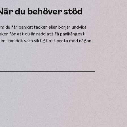
När du behöver stöd
m du får panikattacker eller börjar undvika
aker för att du är rädd att få panikångest
gen, kan det vara viktigt att prata med någon.