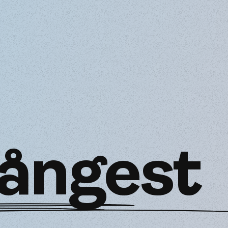
ångest