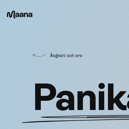
Maana
Ångest och oro
Panik