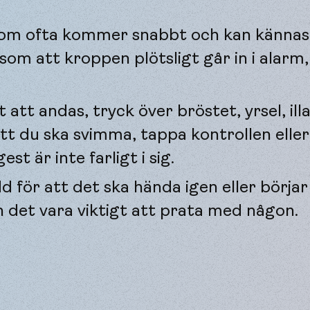
som ofta kommer snabbt och kan kännas 
om att kroppen plötsligt går in i alarm
t att andas, tryck över bröstet, yrsel, il
att du ska svimma, tappa kontrollen eller
t är inte farligt i sig.
 för att det ska hända igen eller börjar
n det vara viktigt att prata med någon.