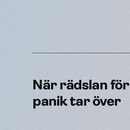
När rädslan för
panik tar över