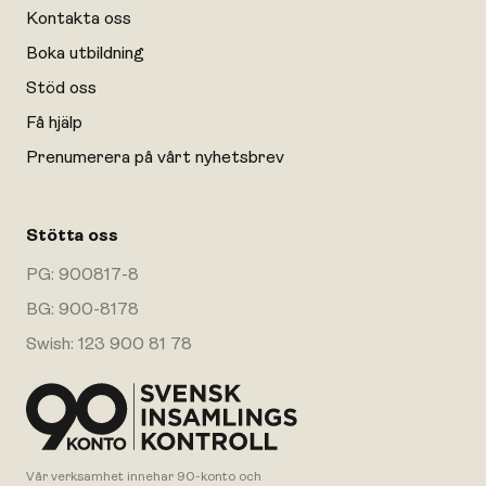
Kontakta oss
Boka utbildning
Stöd oss
Få hjälp
Prenumerera på vårt nyhetsbrev
Stötta oss
PG: 900817-8
BG: 900-8178
Swish: 123 900 81 78
Vår verksamhet innehar 90-konto och