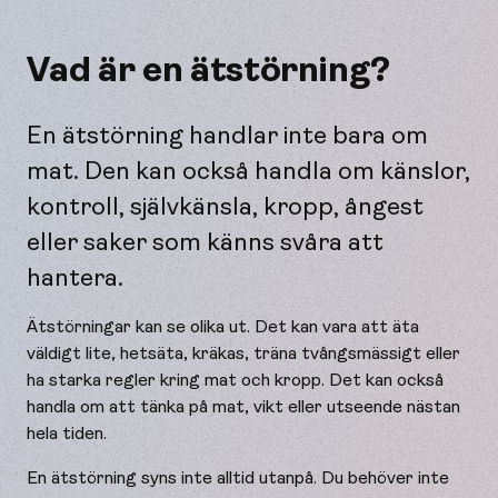
Vad är en ätstörning?
En ätstörning handlar inte bara om
mat. Den kan också handla om känslor,
kontroll, självkänsla, kropp, ångest
eller saker som känns svåra att
hantera.
Ätstörningar kan se olika ut. Det kan vara att äta
väldigt lite, hetsäta, kräkas, träna tvångsmässigt eller
ha starka regler kring mat och kropp. Det kan också
handla om att tänka på mat, vikt eller utseende nästan
hela tiden.
En ätstörning syns inte alltid utanpå. Du behöver inte