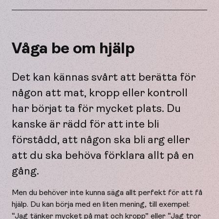
Våga be om hjälp
Det kan kännas svårt att berätta för
någon att mat, kropp eller kontroll
har börjat ta för mycket plats. Du
kanske är rädd för att inte bli
förstådd, att någon ska bli arg eller
att du ska behöva förklara allt på en
gång.
Men du behöver inte kunna säga allt perfekt för att få
hjälp. Du kan börja med en liten mening, till exempel:
“Jag tänker mycket på mat och kropp” eller “Jag tror