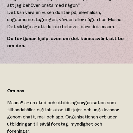
att jag behöver prata med någon”.
Det kan vara en vuxen du litar på, elevhälsan,
ungdomsmottagningen, vården eller någon hos Maana.
Det viktiga är att du inte behöver bära det ensam.
Du förtjänar hjälp, även om det känns svårt att be
om den.
Om oss
Maana® är en stöd och utbildningsorganisation som
tillhandahåller digitalt stöd till tjejer och unga kvinnor
genom chatt, mail och app. Organisationen erbjuder
utbildningar till såväl företag, myndighet och
föreningar.