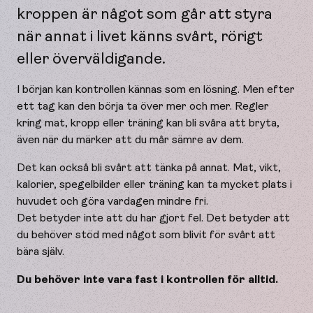
kroppen är något som går att styra
när annat i livet känns svårt, rörigt
eller överväldigande.
I början kan kontrollen kännas som en lösning. Men efter
ett tag kan den börja ta över mer och mer. Regler
kring mat, kropp eller träning kan bli svåra att bryta,
även när du märker att du mår sämre av dem.
Det kan också bli svårt att tänka på annat. Mat, vikt,
kalorier, spegelbilder eller träning kan ta mycket plats i
huvudet och göra vardagen mindre fri.
Det betyder inte att du har gjort fel. Det betyder att
du behöver stöd med något som blivit för svårt att
bära själv.
Du behöver inte vara fast i kontrollen för alltid.