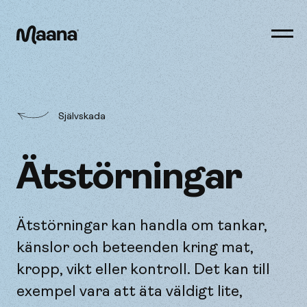
Öppn
men
Maana
Självskada
Ätstörningar
Ätstörningar kan handla om tankar,
känslor och beteenden kring mat,
kropp, vikt eller kontroll. Det kan till
exempel vara att äta väldigt lite,