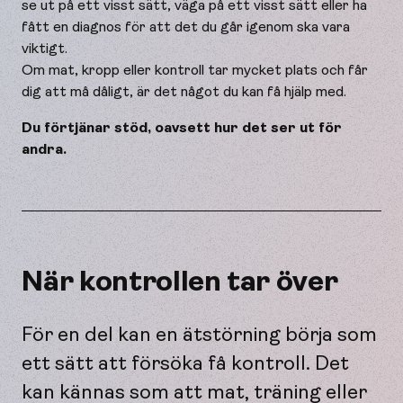
se ut på ett visst sätt, väga på ett visst sätt eller ha
fått en diagnos för att det du går igenom ska vara
viktigt.
Om mat, kropp eller kontroll tar mycket plats och får
dig att må dåligt, är det något du kan få hjälp med.
Du förtjänar stöd, oavsett hur det ser ut för
andra.
När kontrollen tar över
För en del kan en ätstörning börja som
ett sätt att försöka få kontroll. Det
kan kännas som att mat, träning eller