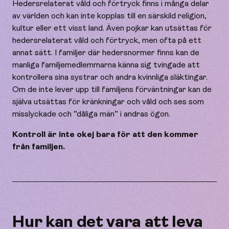
Hedersrelaterat våld och förtryck finns i många delar
av världen och kan inte kopplas till en särskild religion,
kultur eller ett visst land. Även pojkar kan utsättas för
hedersrelaterat våld och förtryck, men ofta på ett
annat sätt. I familjer där hedersnormer finns kan de
manliga familjemedlemmarna känna sig tvingade att
kontrollera sina systrar och andra kvinnliga släktingar.
Om de inte lever upp till familjens förväntningar kan de
själva utsättas för kränkningar och våld och ses som
misslyckade och ”dåliga män” i andras ögon.
Kontroll är inte okej bara för att den kommer
från familjen.
Hur kan det vara att leva