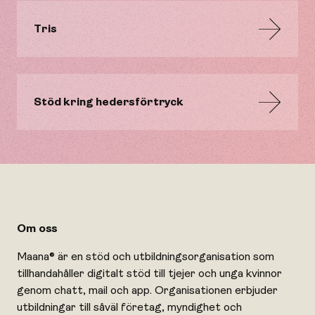
Tris
Stöd kring hedersförtryck
Om oss
Maana® är en stöd och utbildningsorganisation som
tillhandahåller digitalt stöd till tjejer och unga kvinnor
genom chatt, mail och app. Organisationen erbjuder
utbildningar till såväl företag, myndighet och