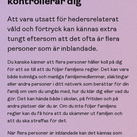
kontrollerar dig
Att vara utsatt för hedersrelaterat
våld och förtryck kan kännas extra
tungt eftersom att det ofta är flera
personer som är inblandade.
Du kanske känner att flera personer håller koll på dig
för att se till att du följer familjens regler. Det kan vara
både kvinnliga och manliga familjemedlemmar, släktingar
eller andra personer i ditt nätverk som berättar för din
familj om vem du umgås med, hur du klär dig eller vad du
gör. Det kan hända både i skolan, på fritiden och på
andra platser där du är. Om du inte följer familjens
regler kan du få höra att du skämmer ut familjen och
att du ska straffas för det.
När flera personer är inblandade kan det kännas som