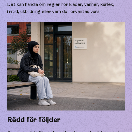
Det kan handla om regler för kläder, vänner, kärlek,
fritid, utbildning eller vem du förväntas vara.
Rädd för följder