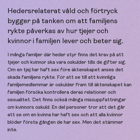
Hedersrelaterat våld och förtryck
bygger på tanken om att familjens
rykte påverkas av hur tjejer och
kvinnor i familjen lever och beter sig.
I många familjer där heder styr finns det krav på att
tjejer och kvinnor ska vara oskulder tills de gifter sig.
Om en tjej har haft sex före äktenskapet anses det
skada familjens rykte. För att se till att kvinnliga
familjemedlemmar är oskulder fram till äktenskapet kan
familjen försöka kontrollera deras relationer och
sexualitet. Det finns också många missuppfattningar
om kvinnors oskuld. En del personer tror att det går
att se om en kvinna har haft sex och att alla kvinnor
blöder första gången de har sex. Men det stämmer
inte.