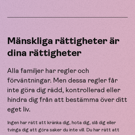
Mänskliga rättigheter är
dina rättigheter
Alla familjer har regler och
förväntningar. Men dessa regler får
inte göra dig rädd, kontrollerad eller
hindra dig från att bestämma över ditt
eget liv.
Ingen har rätt att kränka dig, hota dig, slå dig eller
tvinga dig att göra saker du inte vill. Du har rätt att