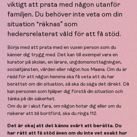
viktigt att prata med någon utanför
familjen. Du behöver inte veta om din
situation “räknas” som
hedersrelaterat våld för att få stöd.
Börja med att prata med en vuxen person som du
känner dig trygg med. Det kan till exempel vara en
kurator på skolan, en lärare, ungdomsmottagningen,
socialtjänsten, vården eller någon hos Maana. Om du är
rädd för att någon hemma ska få veta att du har
berättat om din situation, så ska du säga det direkt. Då
kan personen som hjälper dig förstå din situation och
tänka på din säkerhet.
Om du är i akut fara, om någon hotar dig eller om du
riskerar att bli bortförd, ska du ringa 112.
Det är okej att det känns svårt att berätta. Du
har rätt att få stöd även om du inte vet exakt hur