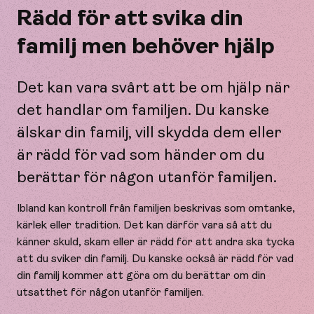
Rädd för att svika din
familj men behöver hjälp
Det kan vara svårt att be om hjälp när
det handlar om familjen. Du kanske
älskar din familj, vill skydda dem eller
är rädd för vad som händer om du
berättar för någon utanför familjen.
Ibland kan kontroll från familjen beskrivas som omtanke,
kärlek eller tradition. Det kan därför vara så att du
känner skuld, skam eller är rädd för att andra ska tycka
att du sviker din familj. Du kanske också är rädd för vad
din familj kommer att göra om du berättar om din
utsatthet för någon utanför familjen.