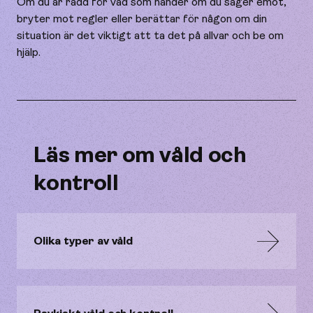
Om du är rädd för vad som händer om du säger emot,
bryter mot regler eller berättar för någon om din
situation är det viktigt att ta det på allvar och be om
hjälp.
Läs mer om våld och
kontroll
Olika typer av våld