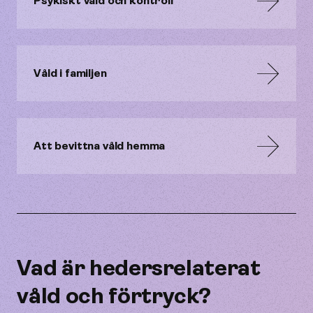
Psykiskt våld och kontroll
Våld i familjen
Att bevittna våld hemma
Vad är hedersrelaterat
våld och förtryck?