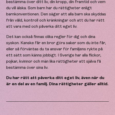
bestämma över ditt liv, din kropp, din framtid och vem
du vill älska. Som barn har du rättigheter enligt
barnkonventionen. Den säger att alla barn ska skyddas
från våld, kontroll och kränkningar och att du har rätt
att vara med och påverka ditt eget liv.
Det kan också finnas olika regler för dig och dina
syskon. Kanske får en bror göra saker som du inte får,
eller så förväntas du ta ansvar för familjens rykte på
ett sätt som känns jobbigt. I Sverige har alla flickor,
pojkar, kvinnor och män lika rättigheter att själva få
bestämma över sina liv.
Du har rätt att påverka ditt eget liv, även när du
är en del av en familj. Dina rättigheter gäller alltid.