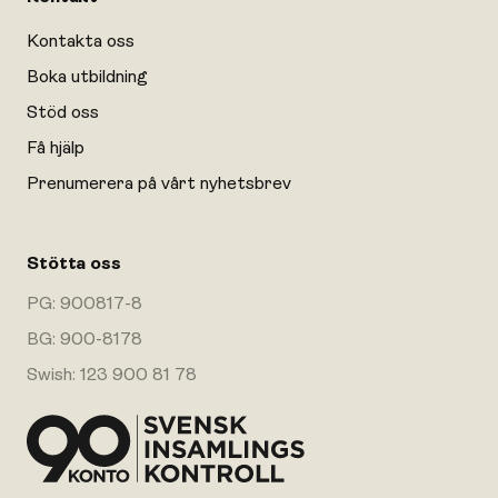
Kontakta oss
Boka utbildning
Stöd oss
Få hjälp
Prenumerera på vårt nyhetsbrev
Stötta oss
PG: 900817-8
BG: 900-8178
Swish: 123 900 81 78