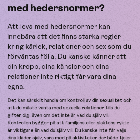
med hedersnormer?
Att leva med hedersnormer kan
innebära att det finns starka regler
kring kärlek, relationer och sex som du
förväntas följa. Du kanske känner att
din kropp, dina känslor och dina
relationer inte riktigt får vara dina
egna.
Det kan särskilt handla om kontroll av din sexualitet och
att du måste vänta med sexuella relationer tills du
gifter dig, även om det inte är vad du själv vill.
Kontrollen bygger på att familjens eller släktens rykte
är viktigare än vad du själv vill. Du kanske inte får välja
dina kläder själv, vara med på aktiviteter där både tjejer