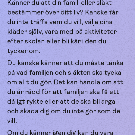
Känner du att din familj eller släkt
bestämmer över ditt liv? Kanske får
du inte träffa vem du vill, välja dina
kläder själv, vara med på aktiviteter
efter skolan eller bli kär i den du
tycker om.
Du kanske känner att du måste tänka
på vad familjen och släkten ska tycka
om allt du gör. Det kan handla om att
du är rädd för att familjen ska få ett
dåligt rykte eller att de ska bli arga
och skada dig om du inte gör som de
vill.
Om du känner igen dig kan du vara